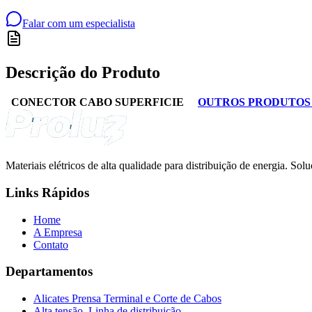
Falar com um especialista
Descrição do Produto
CONECTOR CABO SUPERFICIE
OUTROS PRODUTOS P
Materiais elétricos de alta qualidade para distribuição de energia. So
Links Rápidos
Home
A Empresa
Contato
Departamentos
Alicates Prensa Terminal e Corte de Cabos
Alta tensão, Linha de distribuição