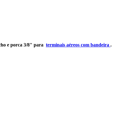
cho e porca 3/8" para
terminais aéreos com bandeira
.