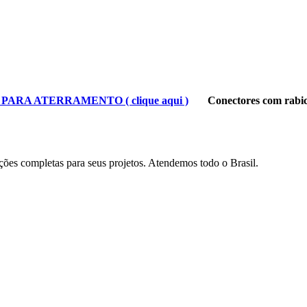
ARA ATERRAMENTO ( clique aqui )
Conectores com rabi
luções completas para seus projetos. Atendemos todo o Brasil.