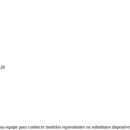
620
ssa equipe para conhecer modelos equivalentes ou substitutos disponíve