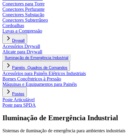
Conectores para Torre
Conectores Perfurante
Conectores Substação
Conectores Subterrâneo
Cordoalhas
Luvas a Compressão
Drywall
Acessórios Drywall
Alicate para Drywall
Iluminação de Emergência Industrial
Painéis, Quadros de Comandos
Acessórios para Painéis Elétricos Industriais
Bornes Concêntricos à Pressão
Máquinas e Equipamentos para Painéis
Postes
Poste Articulável
Poste para SPDA
Iluminação de Emergência Industrial
Sistemas de iluminação de emergência para ambientes industriais