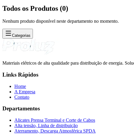
Todos os Produtos (
0
)
Nenhum produto disponível neste departamento no momento.
Categorias
Materiais elétricos de alta qualidade para distribuição de energia. So
Links Rápidos
Home
A Empresa
Contato
Departamentos
Alicates Prensa Terminal e Corte de Cabos
Alta tensão, Linha de distribuição
Aterramento, Descarga Atmosférica SPDA